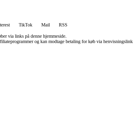
terest
TikTok
Mail
RSS
 køber via links på denne hjemmeside.
affiliateprogrammer og kan modtage betaling for køb via henvisningslinks