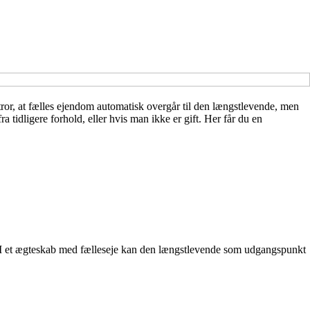
tror, at fælles ejendom automatisk overgår til den længstlevende, men
 tidligere forhold, eller hvis man ikke er gift. Her får du en
tet. I et ægteskab med fælleseje kan den længstlevende som udgangspunkt