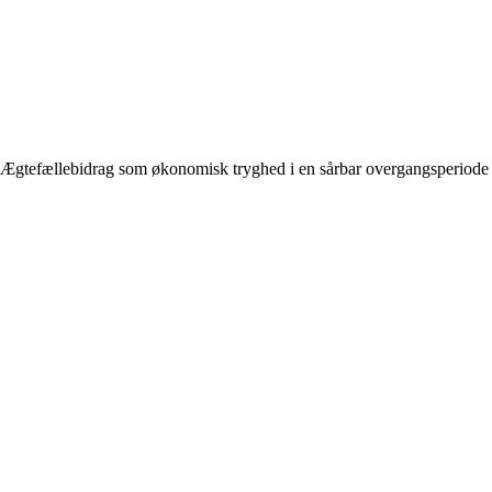
Ægtefællebidrag som økonomisk tryghed i en sårbar overgangsperiode