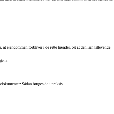
e, at ejendommen forbliver i de rette hænder, og at den længstlevende
hjem.
sdokumenter: Sådan bruges de i praksis