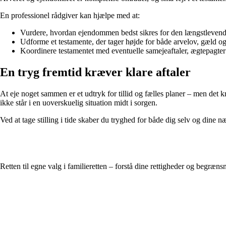
En professionel rådgiver kan hjælpe med at:
Vurdere, hvordan ejendommen bedst sikres for den længstlevend
Udforme et testamente, der tager højde for både arvelov, gæld og
Koordinere testamentet med eventuelle samejeaftaler, ægtepagter 
En tryg fremtid kræver klare aftaler
At eje noget sammen er et udtryk for tillid og fælles planer – men det
ikke står i en uoverskuelig situation midt i sorgen.
Ved at tage stilling i tide skaber du tryghed for både dig selv og dine
Retten til egne valg i familieretten – forstå dine rettigheder og begræns