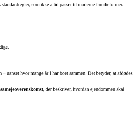
 standardregler, som ikke altid passer til moderne familieformer.
dige.
n – uanset hvor mange år I har boet sammen. Det betyder, at afdødes
n
samejeoverenskomst
, der beskriver, hvordan ejendommen skal