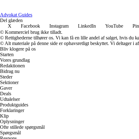
Advokat Guides
Del glæden
X
Facebook
Instagram
LinkedIn
YouTube
Pin
© Kommerciel brug ikke tilladt.
© Rettighederne tilhører os. Vi kan få en lille andel af salget, hvis du
© Alt materiale på denne side er ophavsretligt beskyttet. Vi deltager i 
Bliv klogere på os
Starten
Vores grundlag
Redaktionen
Bidrag nu
Steder
Sektioner
Gaver
Deals
Udtalelser
Produktguides
Forklaringer
Klip
Oplysninger
Ofte stillede spørgsmål
Spørgsmål
Respons