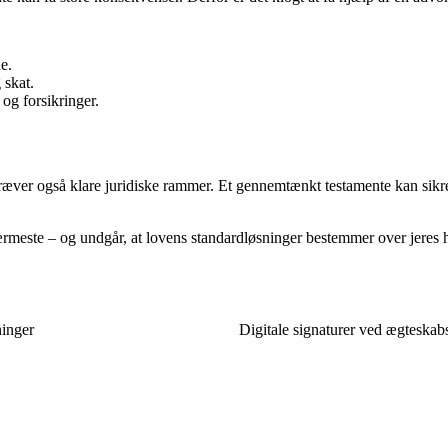
e.
 skat.
og forsikringer.
 kræver også klare juridiske rammer. Et gennemtænkt testamente kan sikr
 nærmeste – og undgår, at lovens standardløsninger bestemmer over jeres 
ninger
Digitale signaturer ved ægteskab