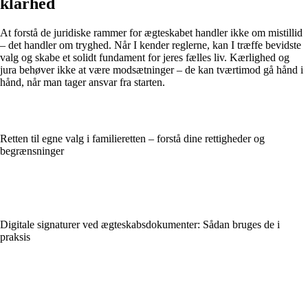
klarhed
At forstå de juridiske rammer for ægteskabet handler ikke om mistillid
– det handler om tryghed. Når I kender reglerne, kan I træffe bevidste
valg og skabe et solidt fundament for jeres fælles liv. Kærlighed og
jura behøver ikke at være modsætninger – de kan tværtimod gå hånd i
hånd, når man tager ansvar fra starten.
Retten til egne valg i familieretten – forstå dine rettigheder og
begrænsninger
Digitale signaturer ved ægteskabsdokumenter: Sådan bruges de i
praksis